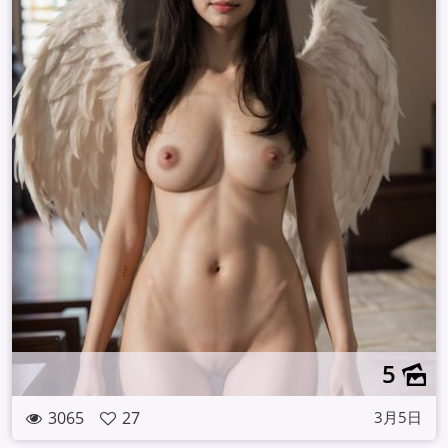
5
3065
27
3月5日