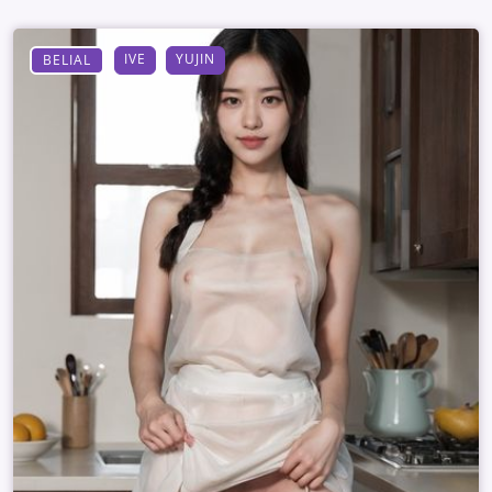
IVE
YUJIN
BELIAL