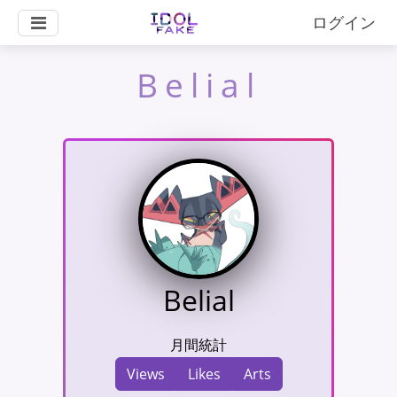
ログイン
Belial
Belial
月間統計
Views
Likes
Arts