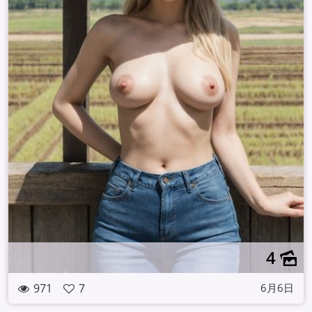
4
971
7
6月6日