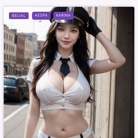
AESPA
KARINA
BELIAL