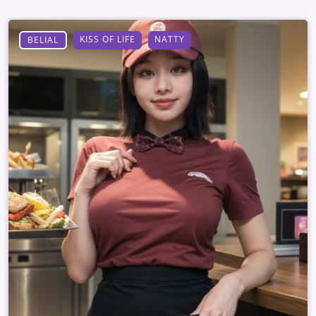
KISS OF LIFE
NATTY
BELIAL