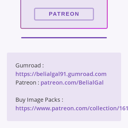
PATREON
Gumroad : 
https://belialgal91.gumroad.com
Patreon : 
patreon.com/BelialGal
Buy Image Packs : 
https://www.patreon.com/collection/16