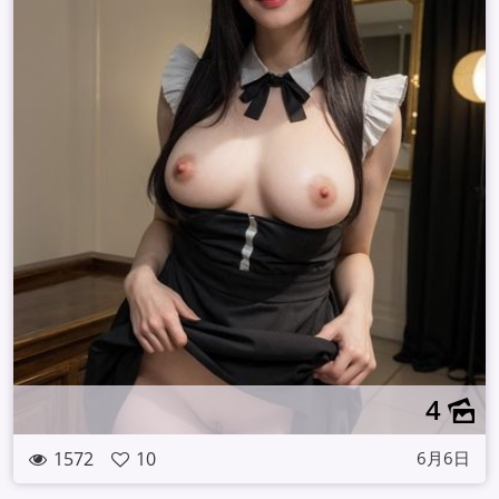
4
1572
10
6月6日