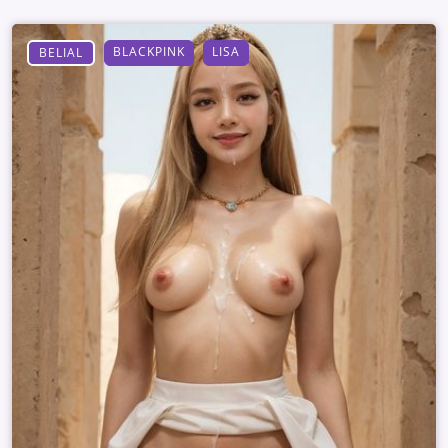
BLACKPINK
LISA
BELIAL