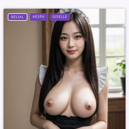
AESPA
GISELLE
BELIAL