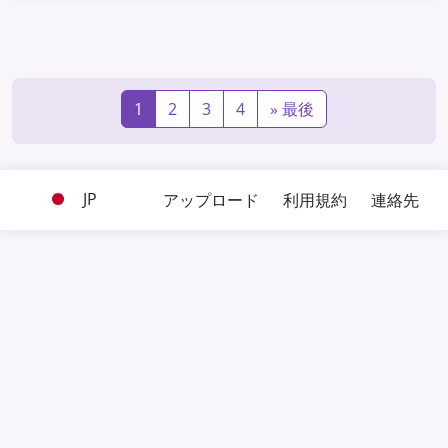
1
2
3
4
»
最後
JP
アップロード
利用規約
連絡先