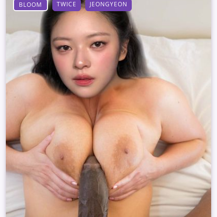
TWICE
JEONGYEON
BLOOM