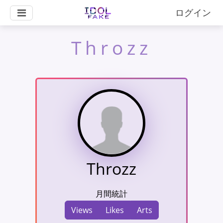
ログイン
Throzz
Throzz
月間統計
Views
Likes
Arts