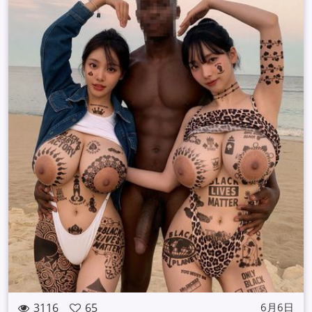
3116
65
6月6日