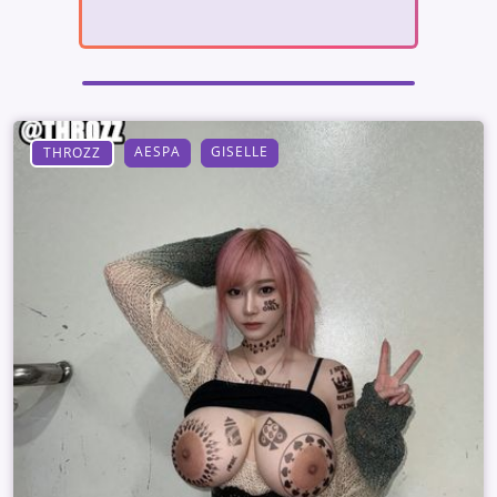
AESPA
GISELLE
THROZZ