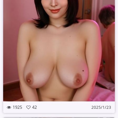
1925
42
2025/1/23