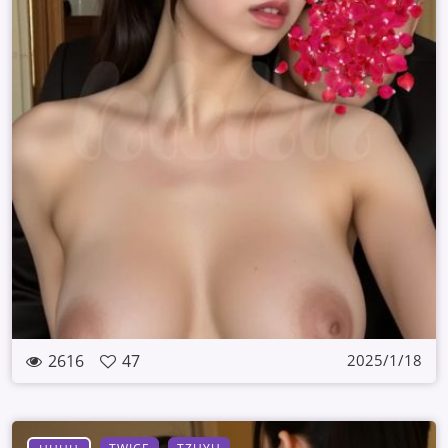
2616
47
2025/1/18