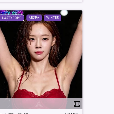
AESPA
WINTER
LUSTYPOPY