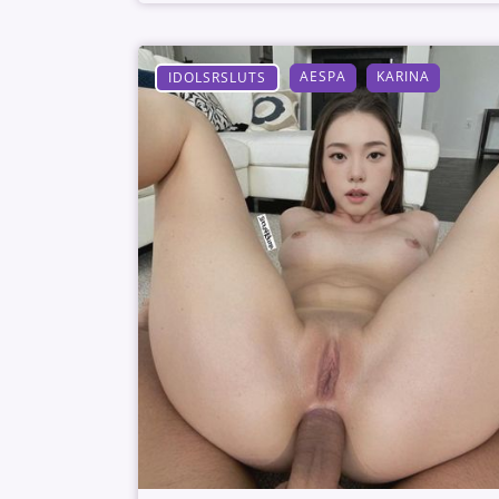
AESPA
KARINA
IDOLSRSLUTS