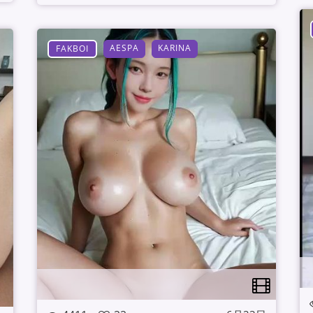
AESPA
KARINA
FAKBOI