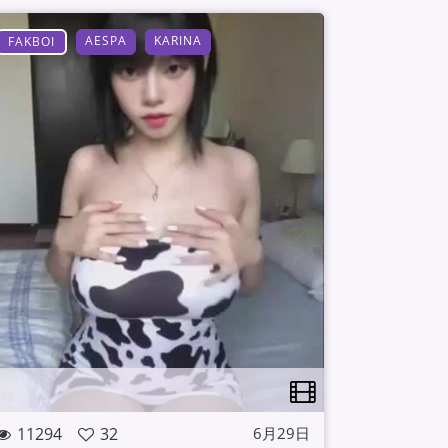
AESPA
KARINA
FAKBOI
11294
32
6月29日