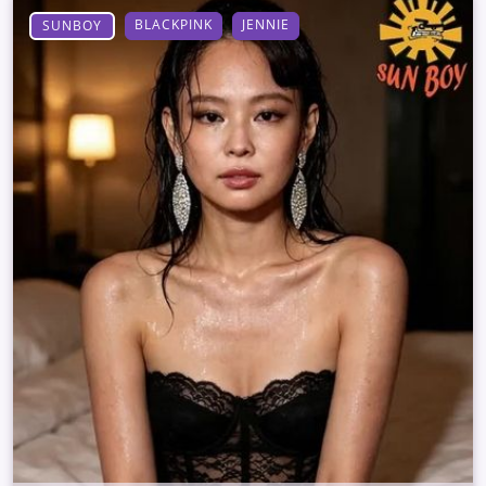
BLACKPINK
JENNIE
SUNBOY