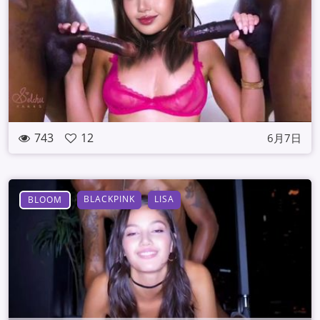
743
12
6月7日
BLACKPINK
LISA
BLOOM