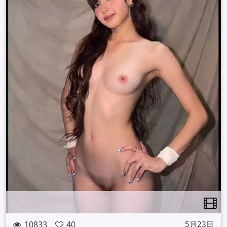
10833
40
5月23日