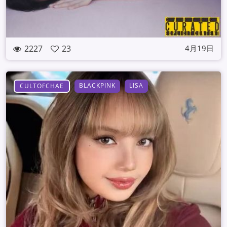
2227
23
4月19日
BLACKPINK
LISA
CULTOFCHAE