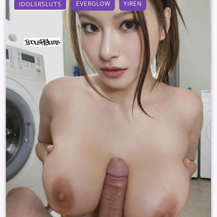
EVERGLOW
YIREN
IDOLSRSLUTS