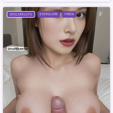
EVERGLOW
YIREN
IDOLSRSLUTS