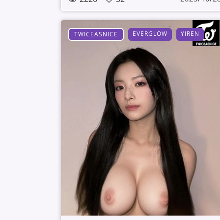
EVERGLOW
YIREN
TWICEASNICE