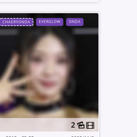
EVERGLOW
ONDA
CHAERYONDA
2