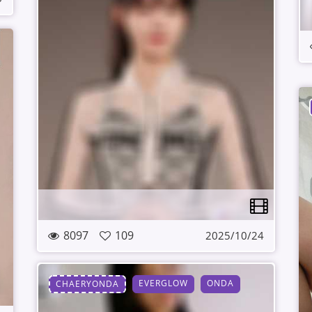
8097
109
2025/10/24
EVERGLOW
ONDA
CHAERYONDA