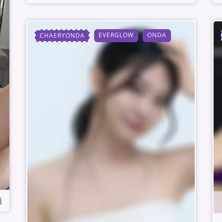
EVERGLOW
ONDA
CHAERYONDA
日