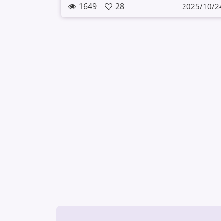
1649
28
2025/10/2