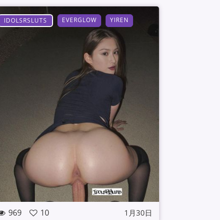
EVERGLOW
YIREN
IDOLSRSLUTS
969
10
1月30日