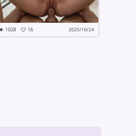
1028
16
2025/10/24