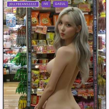
IVE
GAEUL
JELLYBEANS2222