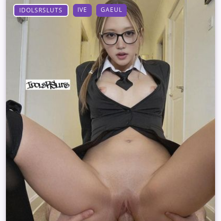
IVE
GAEUL
IDOLSRSLUTS