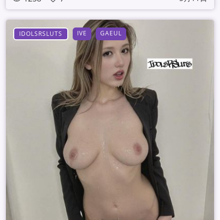
IVE
GAEUL
IDOLSRSLUTS