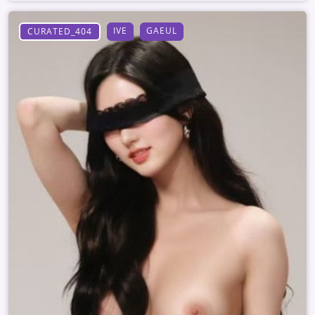
IVE
GAEUL
CURATED_404