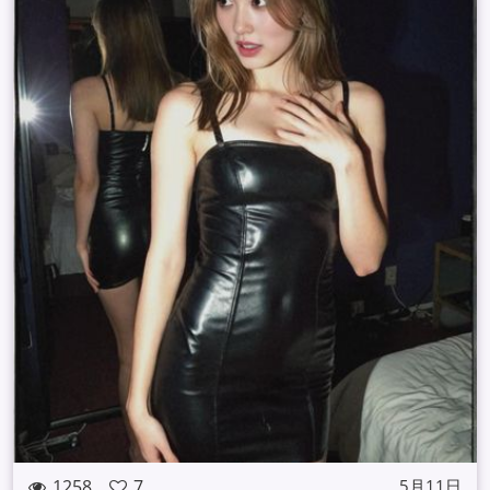
1258
7
5月11日