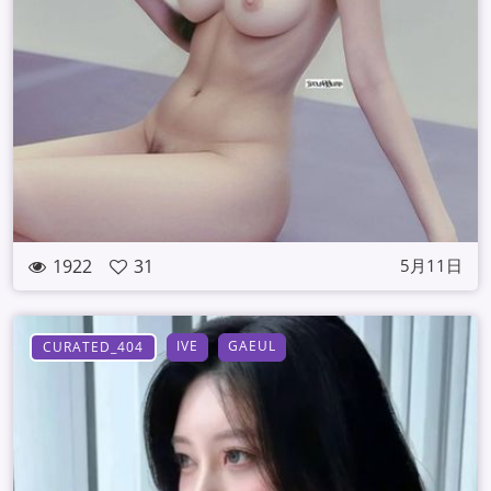
1922
31
5月11日
IVE
GAEUL
CURATED_404