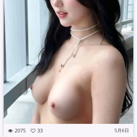
2075
33
5月6日