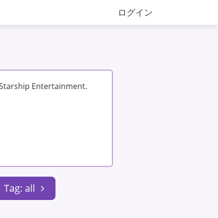
ログイン
Starship Entertainment.
Tag: all