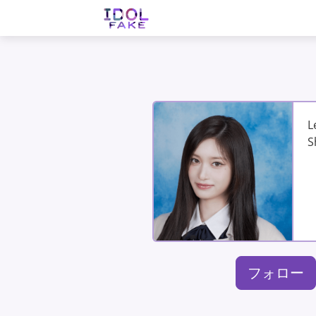
L
S
フォロー