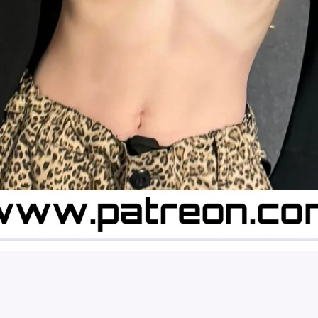
CHAE-RYEONG
이채령
채령
NUDE
PUBLIC