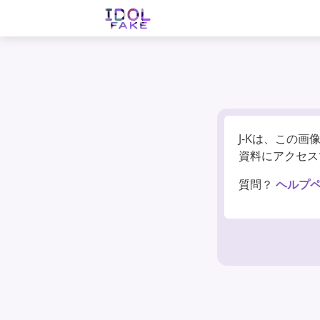
J-Kは、この
資料にアクセス
質問？
ヘルプペ