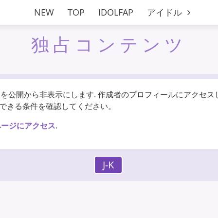
NEW
TOP
IDOLFAP
アイドル
独占コンテンツ
画像を公開から非表示にします.
作成者のプロフィールにアクセス
できる条件を確認してください。
ージにアクセス
.
J-K