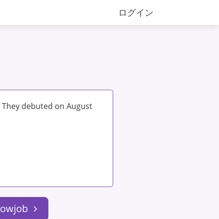
ログイン
. They debuted on August
blowjob