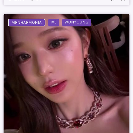
IVE
WONYOUNG
MRNHARMONIA