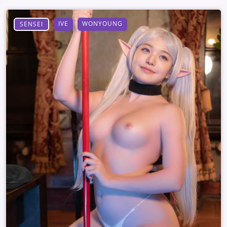
IVE
WONYOUNG
SENSEI