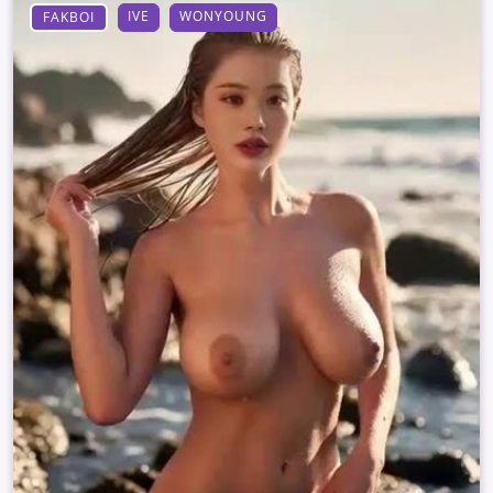
IVE
WONYOUNG
FAKBOI