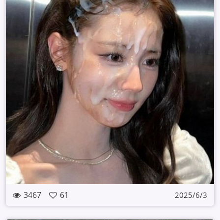
3467
61
2025/6/3