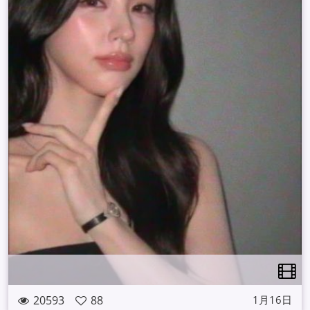
20593
88
1月16日