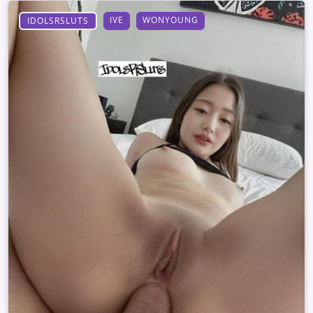
IVE
WONYOUNG
IDOLSRSLUTS