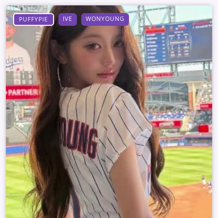
IVE
WONYOUNG
PUFFYPIE