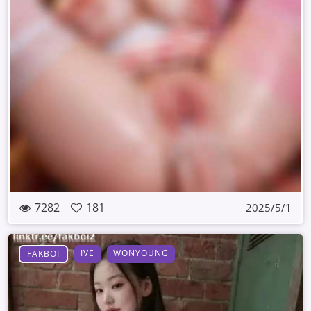
7282
181
2025/5/1
IVE
WONYOUNG
FAKBOI