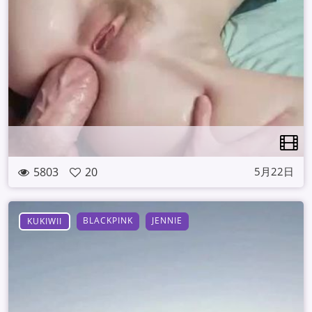
5803
20
5月22日
BLACKPINK
JENNIE
KUKIWII