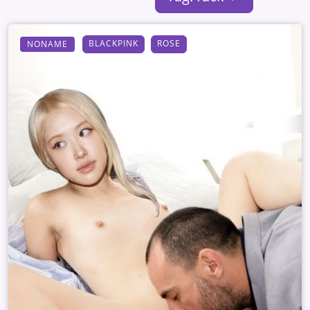
BLACKPINK
ROSE
NONAME